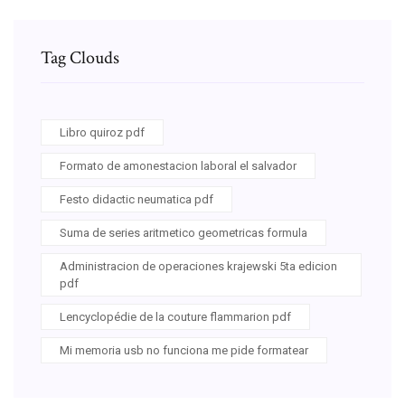
Tag Clouds
Libro quiroz pdf
Formato de amonestacion laboral el salvador
Festo didactic neumatica pdf
Suma de series aritmetico geometricas formula
Administracion de operaciones krajewski 5ta edicion
pdf
Lencyclopédie de la couture flammarion pdf
Mi memoria usb no funciona me pide formatear