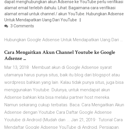
dapat menghubungkan akun Adsense ke YouTube perlu verifikasi
alamat email terlebih dahulu. Lihat: Bagaimana cara verifikasi
alamat email untuk channel / akun YouTube. Hubungkan Adsense
Untuk Mendapatkan Uang Dari YouTube
3 Comments
Hubungkan Google Adsense Untuk Mendapatkan Uang Dari …
Cara Mengaitkan Akun Channel Youtube ke Google
Adsense ...
Mar 13, 2018 · Membuat akun di Google Adsense syarat
utamanya harus punya situs, baik itu blog dari blogspot atau
wordpress bahkan yang lain. Kalau tidak punya situs, juga bisa
menggunakan Youtube. Dulunya, untuk mendapat akun
Adsense bahkan kita bisa melalui partner host mereka.
Namun sekarang cukup terbatas. Baca: Cara Mengaitkan Akun
Adsense dengan Youtube Cara Daftar Google Adsense
Youtube di Android (Mudah dan ... Jan 21, 2019 · Tutorial Cara
Mendaftar Google Adsense YouTube di Android. Persiapan.