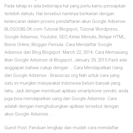
Pada tahap ini ada beberapa hal yang perlu kamu persiapkan
terlebih dahulu. Hal tersebut nantinya berkaitan dengan
kelancaran dalam proses pendaftaran akun Google Adsense.
BLOGOOBLOK.com Tutorial Blogspot, Tutorial Wordpress,
Google Adsense, Youtube, SEO, Kelas Menulis, Belajar HTML,
Bisnis Online, Blogger Pemula. Cara Mendaftar Google
Adsense dari Blog Blogspot. March 22, 2014. Cara Memasang
Iklan Google Adsense di Blogspot. January 29, 2015 Pasti ada
anggapan bahwa cukup dengan … Cara Mendapatkan Uang
dari Google Adsense - Brassicas.org Nah untuk cara yang
satu ini mungkin masyarakat Indonesia belum banyak yang
tahu. Jadi dengan membuat aplikasi smartphone sendiri, anda
juga bisa mendapatkan uang dari Google Adsense. Cara
adalah dengan menghubungkan aplikasi tersebut dengan
akun Google Adsense …
Guest Post: Panduan lengkap dan mudah cara mendaftar