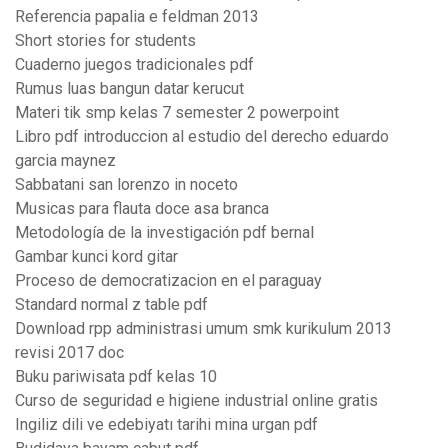
Referencia papalia e feldman 2013
Short stories for students
Cuaderno juegos tradicionales pdf
Rumus luas bangun datar kerucut
Materi tik smp kelas 7 semester 2 powerpoint
Libro pdf introduccion al estudio del derecho eduardo
garcia maynez
Sabbatani san lorenzo in noceto
Musicas para flauta doce asa branca
Metodología de la investigación pdf bernal
Gambar kunci kord gitar
Proceso de democratizacion en el paraguay
Standard normal z table pdf
Download rpp administrasi umum smk kurikulum 2013
revisi 2017 doc
Buku pariwisata pdf kelas 10
Curso de seguridad e higiene industrial online gratis
Ingiliz dili ve edebiyatı tarihi mina urgan pdf