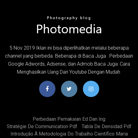
5 Nov 2019 Iklan ini bisa diperlihatkan melalui beberapa
channel yang berbeda. Beberapa di Baca Juga : Perbedaan
Google Adwords, Adsense, dan Admob Baca Juga: Cara
Menghasilkan Uang Dari Youtube Dengan Mudah
Perbedaan Pemakaian Ed Dan Ing
Stratégie De Communication Pdf
Tabla De Densidad Pdf
Introdução À Metodologia Do Trabalho Científico Maria