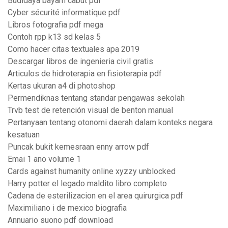
Budidaya bayam cabut pdf
Cyber sécurité informatique pdf
Libros fotografia pdf mega
Contoh rpp k13 sd kelas 5
Como hacer citas textuales apa 2019
Descargar libros de ingenieria civil gratis
Articulos de hidroterapia en fisioterapia pdf
Kertas ukuran a4 di photoshop
Permendiknas tentang standar pengawas sekolah
Trvb test de retención visual de benton manual
Pertanyaan tentang otonomi daerah dalam konteks negara
kesatuan
Puncak bukit kemesraan enny arrow pdf
Emai 1 ano volume 1
Cards against humanity online xyzzy unblocked
Harry potter el legado maldito libro completo
Cadena de esterilizacion en el area quirurgica pdf
Maximiliano i de mexico biografia
Annuario suono pdf download