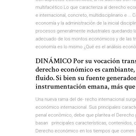
multifacético.Lo que caracteriza al derecho ec
e internacional, concreto, multidisciplinario e …
economía y la administración de la inicial discip
procesos generalmente industriales quedando la
adecuado de los montos económicos y de las tri
economía es lo mismo ¿Qué es el análisis econ
DINÁMICO Por su vocación transfo
derecho económico es cambiante, a
fluido. Si bien su fuente generado
instrumentación emana, más que 
Una nueva rama del de- recho internacional sur
económico internacional. Sus principales carac
penal económico, debe que plantea el Derecho p
basan principales características, contenidos, cl
Derecho económico en los tiempos que corren 