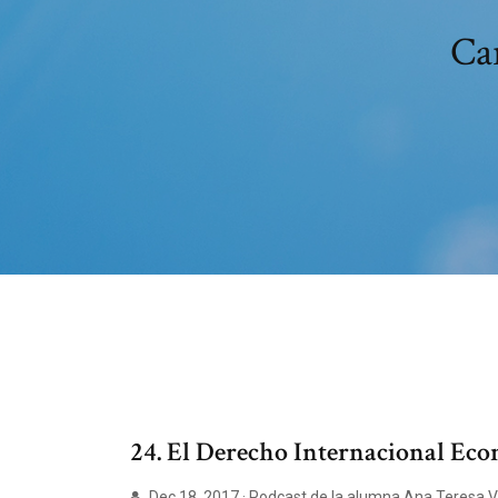
Car
24. El Derecho Internacional E
Dec 18, 2017 · Podcast de la alumna Ana Teresa V