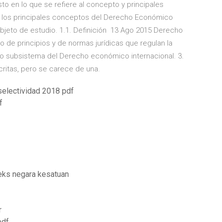
sto en lo que se refiere al concepto y principales
ará los principales conceptos del Derecho Económico
 objeto de estudio. 1.1. Definición 13 Ago 2015 Derecho
de principios y de normas jurídicas que regulan la
 subsistema del Derecho económico internacional. 3.
critas, pero se carece de una.
selectividad 2018 pdf
f
eks negara kesatuan
r
pdf