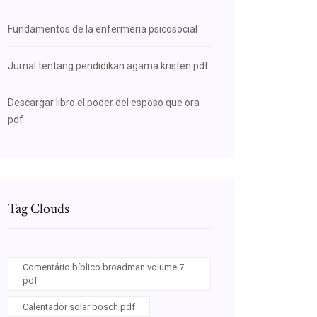
Fundamentos de la enfermeria psicosocial
Jurnal tentang pendidikan agama kristen pdf
Descargar libro el poder del esposo que ora
pdf
Tag Clouds
Comentário bíblico broadman volume 7
pdf
Calentador solar bosch pdf