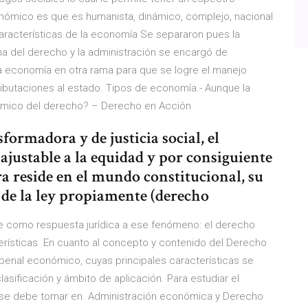
onómico es que es humanista, dinámico, complejo, nacional
 Características de la economía Se separaron pues la
lina del derecho y la administración se encargó de
 economía en otra rama para que se logre el manejo
butaciones al estado. Tipos de economía.- Aunque la
ómico del derecho? – Derecho en Acción
rmadora y de justicia social, el
justable a la equidad y por consiguiente
ra reside en el mundo constitucional, su
de la ley propiamente (derecho
ge como respuesta jurídica a ese fenómeno: el derecho
terísticas En cuanto al concepto y contenido del Derecho
enal económico, cuyas principales características se
asificación y ámbito de aplicación. Para estudiar el
se debe tomar en. Administración económica y Derecho