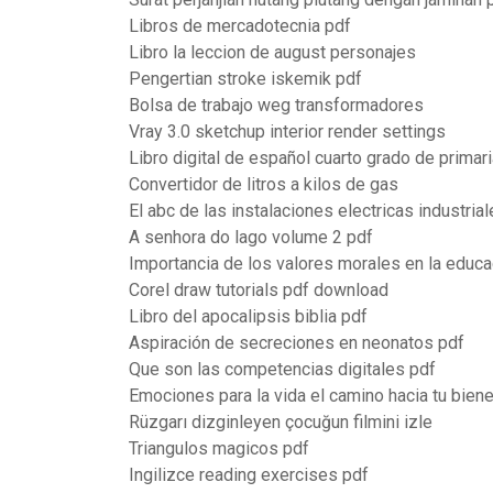
Libros de mercadotecnia pdf
Libro la leccion de august personajes
Pengertian stroke iskemik pdf
Bolsa de trabajo weg transformadores
Vray 3.0 sketchup interior render settings
Libro digital de español cuarto grado de primar
Convertidor de litros a kilos de gas
El abc de las instalaciones electricas industri
A senhora do lago volume 2 pdf
Importancia de los valores morales en la educa
Corel draw tutorials pdf download
Libro del apocalipsis biblia pdf
Aspiración de secreciones en neonatos pdf
Que son las competencias digitales pdf
Emociones para la vida el camino hacia tu biene
Rüzgarı dizginleyen çocuğun filmini izle
Triangulos magicos pdf
Ingilizce reading exercises pdf