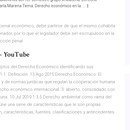
arla Marena Tema: Derecho económico en la …
 penal económico, debe partirse de que el mismo cohabita
ador, por lo que el legislador debe ser escrupuloso en la
racción penal
- YouTube
nceptos del Derecho Económico identificando sus
. 1.1. Definición 13 Ago 2015 Derecho Económico. El
 y de normas jurídicas que regulan la cooperación humana
cho económico internacional. 3. abierto, consolidado con
e una. 10 Jul 2019 1.3.5 Derecho ambiental como rama del
e una serie de características que le son propias.
características, fuentes, clasificaciones y antecedentes