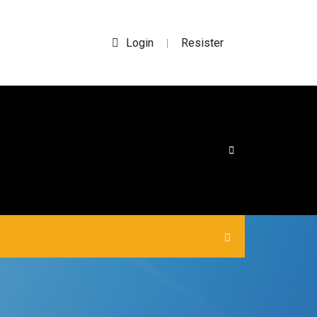
Login
Resister
|