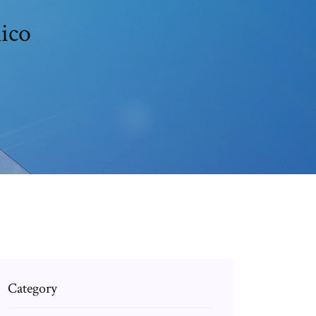
mico
Category