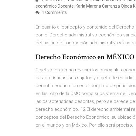
económico Docente: Karla Marena Carranza Ojeda K
1 Comments
En cuanto al concepto y contenido del Derecho
con el Derecho administrativo económico sancion
definición de la infracción administrativa y la inf
Derecho Económico en MÉXICO 
Objetivo: El alumno revisará los principales co
características, sus sujetos y objeto de estudio
derecho económico es el conjunto de principios
en las cho de la OMC como subsistema del Dere
las características descritas, pero se carece d
derecho económico. 12 El derecho ambiental reún
conceptos del Derecho Económico, su ubicación, 
en el mundo y en México. Por ello será preciso.