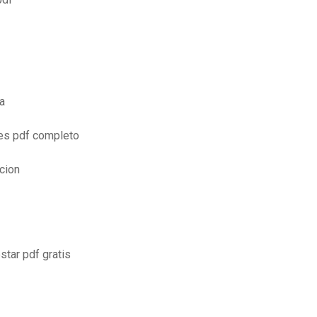
ia
ales pdf completo
cion
star pdf gratis