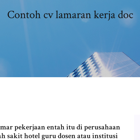
Contoh cv lamaran kerja doc
mar pekerjaan entah itu di perusahaan
sakit hotel guru dosen atau institusi