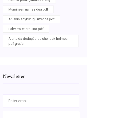
Mumineen namaz dua pdf
Ahlakın soykütüğü üzerine pdf
Labview et arduino pdf
A arte da dedução de sherlock holmes
pdf gratis
Newsletter