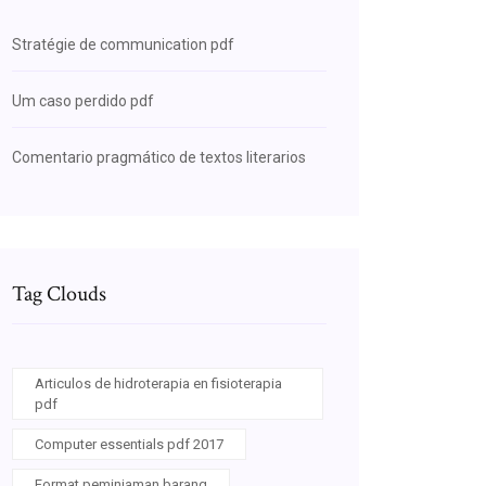
Stratégie de communication pdf
Um caso perdido pdf
Comentario pragmático de textos literarios
Tag Clouds
Articulos de hidroterapia en fisioterapia
pdf
Computer essentials pdf 2017
Format peminjaman barang