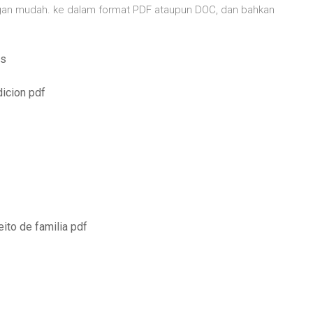
gan mudah. ke dalam format PDF ataupun DOC, dan bahkan
is
dicion pdf
eito de familia pdf