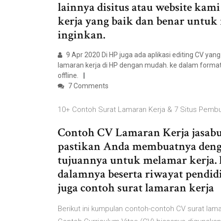
lainnya disitus atau website kami
kerja yang baik dan benar untuk
inginkan.
9 Apr 2020 Di HP juga ada aplikasi editing CV ya
lamaran kerja di HP dengan mudah. ke dalam forma
offline.
7 Comments
10+ Contoh Surat Lamaran Kerja & 7 Situs Pembu
Contoh CV Lamaran Kerja jasabu
pastikan Anda membuatnya dengan
tujuannya untuk melamar kerja. 
dalamnya beserta riwayat pendidi
juga contoh surat lamaran kerja
Berikut ini kumpulan contoh-contoh CV surat lama