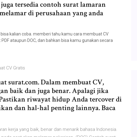
 juga tersedia contoh surat lamaran
 melamar di perusahaan yang anda
ng bisa kalian coba. memberi tahu kamu cara membuat CV
t PDF ataupun DOC, dan bahkan bisa kamu gunakan secara
at CV Gratis
at surat.com. Dalam membuat CV,
 baik dan juga benar. Apalagi jika
Pastikan riwayat hidup Anda tercover di
kan dan hal-hal penting lainnya. Baca
ran kerja yang baik, benar dan menarik bahasa Indonesia.