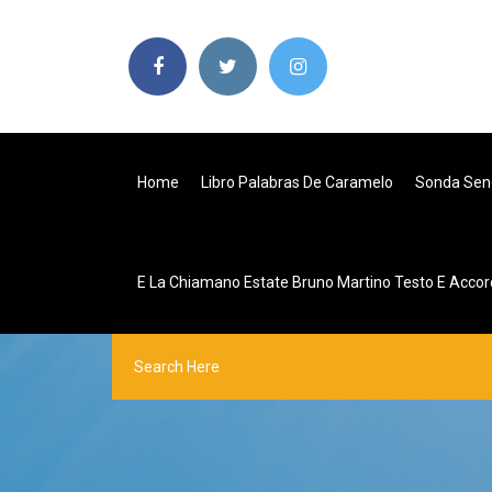
Home
Libro Palabras De Caramelo
Sonda Sen
E La Chiamano Estate Bruno Martino Testo E Accor