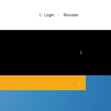
Login
Resister
|