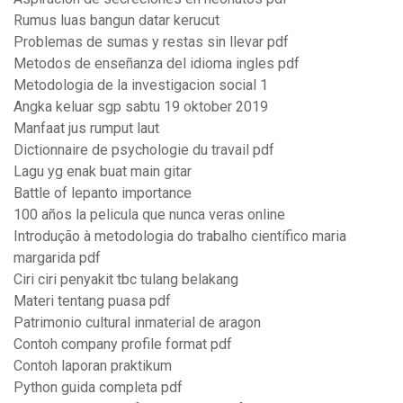
Rumus luas bangun datar kerucut
Problemas de sumas y restas sin llevar pdf
Metodos de enseñanza del idioma ingles pdf
Metodologia de la investigacion social 1
Angka keluar sgp sabtu 19 oktober 2019
Manfaat jus rumput laut
Dictionnaire de psychologie du travail pdf
Lagu yg enak buat main gitar
Battle of lepanto importance
100 años la pelicula que nunca veras online
Introdução à metodologia do trabalho científico maria
margarida pdf
Ciri ciri penyakit tbc tulang belakang
Materi tentang puasa pdf
Patrimonio cultural inmaterial de aragon
Contoh company profile format pdf
Contoh laporan praktikum
Python guida completa pdf