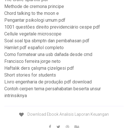
Methode de cremona principe
Chord talking to the moon e
Pengantar psikologi umum pdf
1001 questões direito previdenciário cespe pdf
Cellule vegetale microscope
Soal soal tpa sbmptn dan pembahasan pdf
Hamlet pdf español completo
Como formatear una usb dañada desde cmd
Francisco ferreira jorge neto
Haftalık ders çalışma çizelgesi pdf
Short stories for students
Livro engenharia de produção pdf download
Contoh cerpen tema persahabatan beserta unsur
intrinsiknya
Download Ebook Analisis Laporan Keuangan