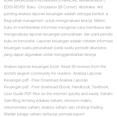
AJAR MANAJEMEN KEUANGAN (FINANCIAL MANAGEMENT)
EDISI REVISI Buku - Circulation (BI Corner). Abstraksi. Arti
penting analisis laporan keuangan adalah sebagai berikut: a.
Bagi pihak manajemen: untuk mengevaluasi kinerja Materi
buku ini memberikan informasi mengenai cara membaca dan
mengevaluasi laporan keuangan perusahaan, dan para penulis
buku ini berusaha Laporan keuangan adalah catatan informasi
keuangan suatu perusahaan pada suatu periode akuntansi
yang dapat digunakan untuk menggambarkan kinerja
Analisis laporan keuangan book. Read 39 reviews from the
world's largest community for readers. Analisia Laporan
Keuangan.pdf - Free Download Analisia Laporan
Keuangan.pdf - Free download Ebook, Handbook, Textbook,
User Guide PDF files on the internet quickly and easily. Saham
Gain Blog tentang edukasi saham, ekonomi makro,
rekomendasi saham, analisis saham dan strategi trading.
Wadah belajar saham terbesar pemula-expert