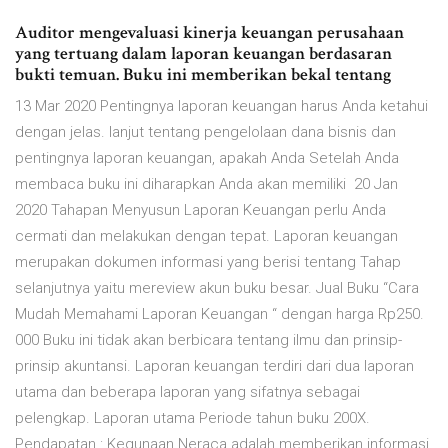
Auditor mengevaluasi kinerja keuangan perusahaan
yang tertuang dalam laporan keuangan berdasaran
bukti temuan. Buku ini memberikan bekal tentang
13 Mar 2020 Pentingnya laporan keuangan harus Anda ketahui
dengan jelas. lanjut tentang pengelolaan dana bisnis dan
pentingnya laporan keuangan, apakah Anda Setelah Anda
membaca buku ini diharapkan Anda akan memiliki 20 Jan
2020 Tahapan Menyusun Laporan Keuangan perlu Anda
cermati dan melakukan dengan tepat. Laporan keuangan
merupakan dokumen informasi yang berisi tentang Tahap
selanjutnya yaitu mereview akun buku besar. Jual Buku “Cara
Mudah Memahami Laporan Keuangan “ dengan harga Rp250.
000 Buku ini tidak akan berbicara tentang ilmu dan prinsip-
prinsip akuntansi. Laporan keuangan terdiri dari dua laporan
utama dan beberapa laporan yang sifatnya sebagai
pelengkap. Laporan utama Periode tahun buku 200X.
Pendapatan : Kegunaan Neraca adalah memberikan informasi