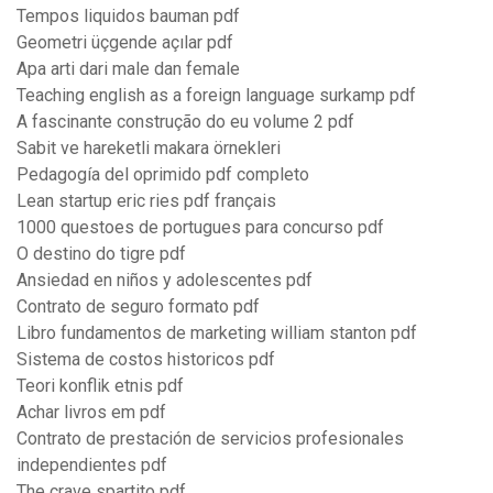
Tempos liquidos bauman pdf
Geometri üçgende açılar pdf
Apa arti dari male dan female
Teaching english as a foreign language surkamp pdf
A fascinante construção do eu volume 2 pdf
Sabit ve hareketli makara örnekleri
Pedagogía del oprimido pdf completo
Lean startup eric ries pdf français
1000 questoes de portugues para concurso pdf
O destino do tigre pdf
Ansiedad en niños y adolescentes pdf
Contrato de seguro formato pdf
Libro fundamentos de marketing william stanton pdf
Sistema de costos historicos pdf
Teori konflik etnis pdf
Achar livros em pdf
Contrato de prestación de servicios profesionales
independientes pdf
The crave spartito pdf