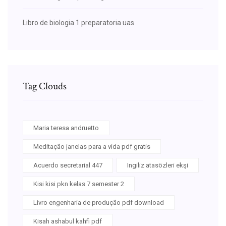
Libro de biologia 1 preparatoria uas
Tag Clouds
Maria teresa andruetto
Meditação janelas para a vida pdf gratis
Acuerdo secretarial 447
Ingiliz atasözleri ekşi
Kisi kisi pkn kelas 7 semester 2
Livro engenharia de produção pdf download
Kisah ashabul kahfi pdf