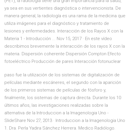
(PET), la radiología tiene una gran importancia para la salud,
ya sea en sus vertientes diagnóstica o intervencionista. De
manera general, la radiología es una rama de la medicina que
utiliza imágenes para el diagnóstico y tratamiento de
lesiones y enfermedades. Interacción de los Rayos X con la
Materia 1 - Introducción ... Nov 15, 2017 · En este vídeo
describimos brevemente la interacción de los rayos X con la
materia. Dispersión coherente Dispersión Compton Efecto
fotoeléctrico Producción de pares Interacción fotonuclear
paso fue la utilización de los sistemas de digitalización de
películas mediante escáneres, el segundo con la aparición
de los primeros sistemas de películas de fósforo y,
finalmente, los sistemas de captura directa. Durante los 10
últimos años, las investigaciones realizadas sobre la
alternativa de la Introduccion a la Imagenologia Uno -
SlideShare Nov 27, 2013 · Introduccion a la Imagenologia Uno
1. Dra. Perla Yadira Sánchez Herrera. Medico Radiólogo.