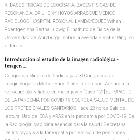
X. BASES FISICAS DE ECOGRAFIA. BASES FISICAS DE
RESONANCIA. DR JHONY HOYOS ARRASCUE MEDICO
RADIOLOGO HOSPITAL REGIONAL LAMBAYEQUEE Wilhen
Roentgen Ana Bertha Ludwig El instituto de Física de la
Universidad de Wurzburgo, sobre la avenida Pleicher Ring. En
el tercer …
Introducción al estudio de la imagen radiológica -
Imagen ...
Congresso Mineiro de Radiologia / XI Congresso de
Imaginologia da Mulher Hace 1 año Infectosos. Adenopatía
retroaurciular y fiebre en mujer joven [Caso 121] EL IMPACTO
DE LA PANDEMIA POR COVID-19 SOBRE LA SALUD MENTAL DE
LOS PROFESIONALES SANITARIOS Hace 23 horas Sala de
lectura. Uso de IECA y ARA2 en la pandemia por COVID-19. De
la Radiología: disciplina esencial para la salud | Secretaría ...
De los rayos X a la tomografía por emisión de positrones