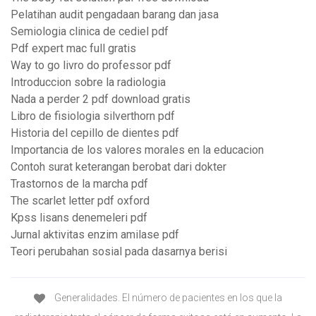
Pelatihan audit pengadaan barang dan jasa
Semiologia clinica de cediel pdf
Pdf expert mac full gratis
Way to go livro do professor pdf
Introduccion sobre la radiologia
Nada a perder 2 pdf download gratis
Libro de fisiologia silverthorn pdf
Historia del cepillo de dientes pdf
Importancia de los valores morales en la educacion
Contoh surat keterangan berobat dari dokter
Trastornos de la marcha pdf
The scarlet letter pdf oxford
Kpss lisans denemeleri pdf
Jurnal aktivitas enzim amilase pdf
Teori perubahan sosial pada dasarnya berisi
Generalidades. El número de pacientes en los que la