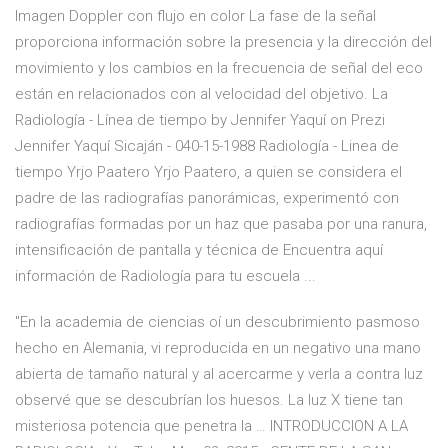
Imagen Doppler con flujo en color La fase de la señal
proporciona información sobre la presencia y la dirección del
movimiento y los cambios en la frecuencia de señal del eco
están en relacionados con al velocidad del objetivo. La
Radiología - Línea de tiempo by Jennifer Yaquí on Prezi
Jennifer Yaquí Sicaján - 040-15-1988 Radiología - Linea de
tiempo Yrjo Paatero Yrjo Paatero, a quien se considera el
padre de las radiografías panorámicas, experimentó con
radiografías formadas por un haz que pasaba por una ranura,
intensificación de pantalla y técnica de Encuentra aquí
información de Radiología para tu escuela ...
"En la academia de ciencias oí un descubrimiento pasmoso
hecho en Alemania, vi reproducida en un negativo una mano
abierta de tamaño natural y al acercarme y verla a contra luz
observé que se descubrían los huesos. La luz X tiene tan
misteriosa potencia que penetra la … INTRODUCCION A LA