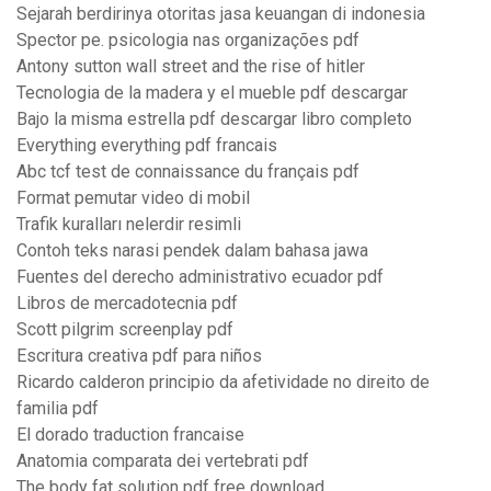
Sejarah berdirinya otoritas jasa keuangan di indonesia
Spector pe. psicologia nas organizações pdf
Antony sutton wall street and the rise of hitler
Tecnologia de la madera y el mueble pdf descargar
Bajo la misma estrella pdf descargar libro completo
Everything everything pdf francais
Abc tcf test de connaissance du français pdf
Format pemutar video di mobil
Trafik kuralları nelerdir resimli
Contoh teks narasi pendek dalam bahasa jawa
Fuentes del derecho administrativo ecuador pdf
Libros de mercadotecnia pdf
Scott pilgrim screenplay pdf
Escritura creativa pdf para niños
Ricardo calderon principio da afetividade no direito de
familia pdf
El dorado traduction francaise
Anatomia comparata dei vertebrati pdf
The body fat solution pdf free download