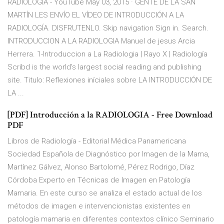
RADIOLOGIA - YouTube May 03, 2015 · GENTE DE LA SAN
MARTÍN LES ENVÍO EL VÍDEO DE INTRODUCCIÓN A LA
RADIOLOGÍA. DISFRUTENLO. Skip navigation Sign in. Search.
INTRODUCCION A LA RADIOLOGIA Manuel de jesus Arcia
Herrera. 1-Introduccion a La Radiologia | Rayo X | Radiología
Scribd is the world's largest social reading and publishing
site. Titulo: Reflexiones iníciales sobre LA INTRODUCCIÓN DE
LA ...
[PDF] Introducción a la RADIOLOGIA - Free Download
PDF
Libros de Radiología - Editorial Médica Panamericana
Sociedad Española de Diagnóstico por Imagen de la Mama,
Martínez Gálvez, Alonso Bartolomé, Pérez Rodrigo, Díaz
Córdoba Experto en Técnicas de Imagen en Patología
Mamaria. En este curso se analiza el estado actual de los
métodos de imagen e intervencionistas existentes en
patología mamaria en diferentes contextos clínico Seminario