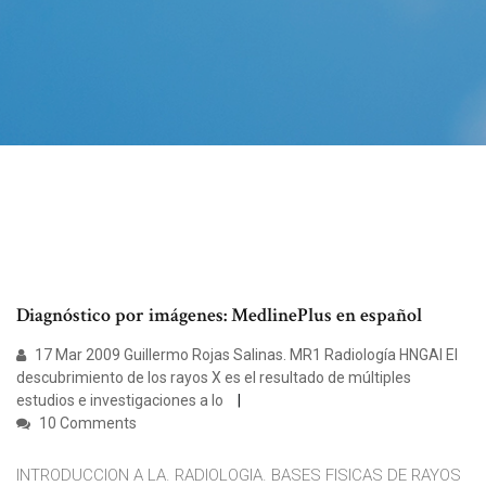
Diagnóstico por imágenes: MedlinePlus en español
17 Mar 2009 Guillermo Rojas Salinas. MR1 Radiología HNGAI El
descubrimiento de los rayos X es el resultado de múltiples
estudios e investigaciones a lo
10 Comments
INTRODUCCION A LA. RADIOLOGIA. BASES FISICAS DE RAYOS