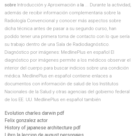
sobre
Introducción y Aproximación a
la
... Durante la actividad,
además de recibir información complementaria sobre la
Radiología Convencional y conocer más aspectos sobre
dicha técnica antes de pasar a su segundo curso, han
podido tener una primera toma de contacto con lo que sería
su trabajo dentro de una Sala de Radiodiagnóstico.
Diagnóstico por imágenes: MedlinePlus en español El
diagnóstico por imágenes permite a los médicos observar el
interior del cuerpo para buscar indicios sobre una condición
médica. MedlinePlus en español contiene enlaces a
documentos con información de salud de los Institutos
Nacionales de la Salud y otras agencias del gobierno federal
de los EE. UU. MedlinePlus en español también
Evolution charles darwin pdf
Felix gonzalez actor
History of japanese architecture pdf
Libro la leccion de august personajes