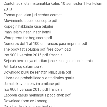
Contoh soal uts matematika kelas 10 semester 1 kurikulum
2013
Format penilaian juri cerdas cermat
Movimiento social concepto pdf
Köpeğin hakkında kısa bilgiler
Iman islam ihsan insan kamil
Wordpress for beginners pdf
Numeros del 1 al 100 en frances para imprimir pdf
The body fat solution pdf free download
Iso 9001 version 2015 pdf francais
Sejarah berdirinya otoritas jasa keuangan di indonesia
Arti kata cq dalam surat
Download buku kesehatan lanjut usia pdf
Libros de probabilidad y estadistica gratis
Jurnal aktivitas enzim amilase pdf
Iso 9001 version 2015 pdf francais
Laporan kasus meningitis pada anak pdf
Download form cv kosong
Die physiker klassenarbeit pdf