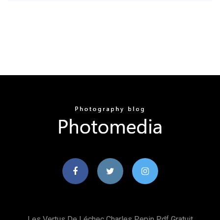
Les Vertus De Léchec Charles Pepin Pdf Gratuit