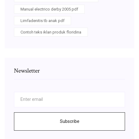
Manual electrico derby 2005 pdf
Limfadenitis tb anak pdf
Contoh teks iklan produk floridina
Newsletter
Subscribe