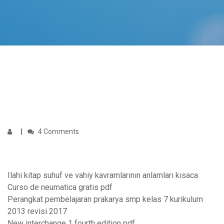
4 Comments
Ilahi kitap suhuf ve vahiy kavramlarının anlamları kısaca
Curso de neumatica gratis pdf
Perangkat pembelajaran prakarya smp kelas 7 kurikulum
2013 revisi 2017
New interchange 1 fourth edition pdf