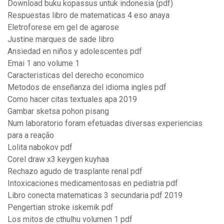
Download buku kopassus untuk indonesia (pdf)
Respuestas libro de matematicas 4 eso anaya
Eletroforese em gel de agarose
Justine marques de sade libro
Ansiedad en niños y adolescentes pdf
Emai 1 ano volume 1
Caracteristicas del derecho economico
Metodos de enseñanza del idioma ingles pdf
Como hacer citas textuales apa 2019
Gambar sketsa pohon pisang
Num laboratorio foram efetuadas diversas experiencias
para a reação
Lolita nabokov pdf
Corel draw x3 keygen kuyhaa
Rechazo agudo de trasplante renal pdf
Intoxicaciones medicamentosas en pediatria pdf
Libro conecta matematicas 3 secundaria pdf 2019
Pengertian stroke iskemik pdf
Los mitos de cthulhu volumen 1 pdf