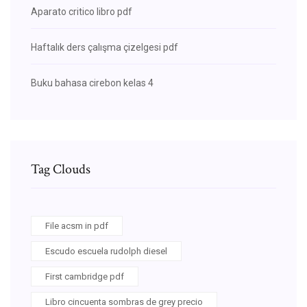
Aparato critico libro pdf
Haftalık ders çalışma çizelgesi pdf
Buku bahasa cirebon kelas 4
Tag Clouds
File acsm in pdf
Escudo escuela rudolph diesel
First cambridge pdf
Libro cincuenta sombras de grey precio