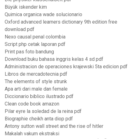
Büyük iskender kim
Quimica organica wade solucionario
Oxford advanced learners dictionary 9th edition free
download pdf
Nexo causal penal colombia
Script php cetak laporan pdf
Print pas foto bandung
Download buku bahasa inggris kelas 4 sd pdf
Administracion de operaciones krajewski 5ta edicion pdf
Libros de mercadotecnia pdf
The elements of style strunk
Apa arti dari male dan female
Diccionario biblico ilustrado pdf
Clean code book amazon
Pilar eyre la soledad de la reina pdf
Biographie cheikh anta diop pdf
Antony sutton wall street and the rise of hitler
Makalah vakum ekstraksi