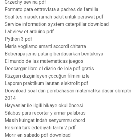
Grzechy sevina pdf
Formato para entrevista a padres de familia
Soal tes masuk rumah sakit untuk perawat pdf
Service information system caterpillar download
Labview et arduino pdf
Python 3 pdf
Maria vogliamo amarti accordi chitarra
Beberapa jenis patung berdasarkan bentuknya
El mundo de las matematicas juegos
Descargar libro el diario de lola pdf gratis
Rüzgarı dizginleyen çocuğun filmini izle
Laporan praktikum larutan elektrolit pdf
Download soal dan pembahasan matematika dasar sbmptn
2014
Hayvanlar ile ilgili hikaye okul öncesi
Silabas para recortar y armar palabras
Masih kuingat indah senyummu chord
Resimli türk edebiyatı tarihi 2 pdf
Morir en sabado pdf download