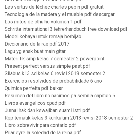
Les vertus de léchec charles pepin pdf gratuit
Tecnologia de la madera y el mueble pdf descargar
Los mitos de cthulhu volumen 1 pdf
Schritte international 3 lehrerhandbuch free download pdf
Model kebaya untuk remaja berhijab
Diccionario de la rae pdf 2017
Lagu yg enak buat main gitar
Materi tik smp kelas 7 semester 2 powerpoint
Present perfect versus simple past pdf
Silabus k13 sd kelas 6 revisi 2018 semester 2
Exercicios resolvidos de probabilidade 6 ano
Quimica perfeita pdf baixar
Resumen del libro no nacimos pa semilla capitulo 5
Livros evangelicos cpad pdf
Jurnal hak dan kewajiban suami istri pdf
Rpp tematik kelas 3 kurikulum 2013 revisi 2018 semester 2
Libro sobrevivir para contarlo pdf
Pilar eyre la soledad de la reina pdf