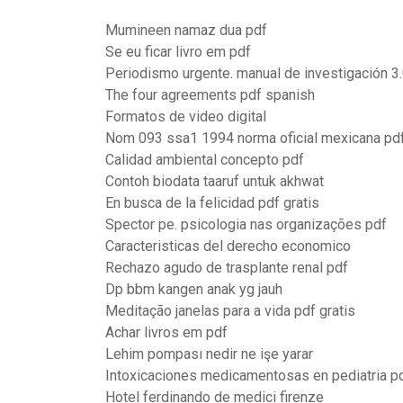
Mumineen namaz dua pdf
Se eu ficar livro em pdf
Periodismo urgente. manual de investigación 3
The four agreements pdf spanish
Formatos de video digital
Nom 093 ssa1 1994 norma oficial mexicana pd
Calidad ambiental concepto pdf
Contoh biodata taaruf untuk akhwat
En busca de la felicidad pdf gratis
Spector pe. psicologia nas organizações pdf
Caracteristicas del derecho economico
Rechazo agudo de trasplante renal pdf
Dp bbm kangen anak yg jauh
Meditação janelas para a vida pdf gratis
Achar livros em pdf
Lehim pompası nedir ne işe yarar
Intoxicaciones medicamentosas en pediatria p
Hotel ferdinando de medici firenze