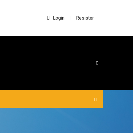
Login
Resister
|