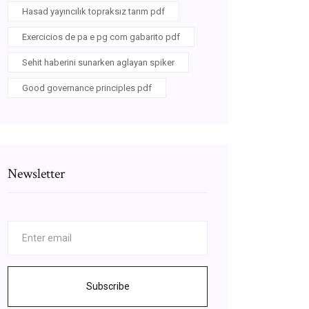
Hasad yayıncılık topraksız tarım pdf
Exercicios de pa e pg com gabarito pdf
Sehit haberini sunarken aglayan spiker
Good governance principles pdf
Newsletter
Subscribe