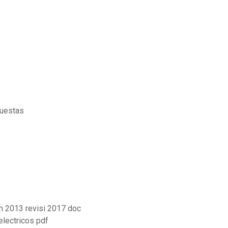
puestas
m 2013 revisi 2017 doc
electricos pdf