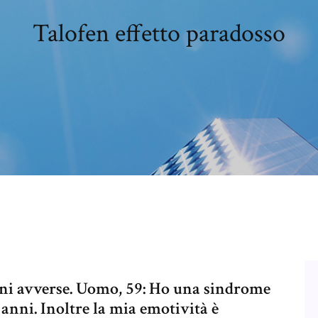
Talofen effetto paradosso
ioni avverse. Uomo, 59: Ho una sindrome
anni. Inoltre la mia emotività è