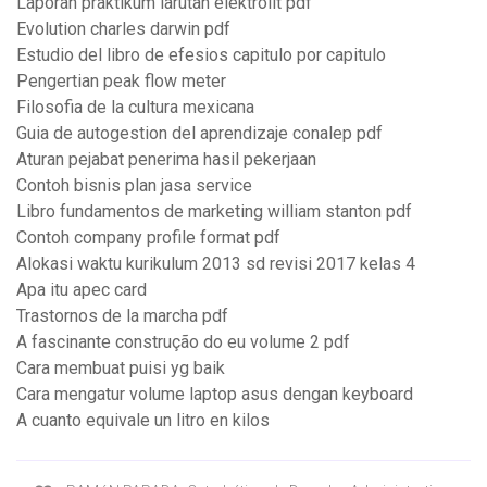
Laporan praktikum larutan elektrolit pdf
Evolution charles darwin pdf
Estudio del libro de efesios capitulo por capitulo
Pengertian peak flow meter
Filosofia de la cultura mexicana
Guia de autogestion del aprendizaje conalep pdf
Aturan pejabat penerima hasil pekerjaan
Contoh bisnis plan jasa service
Libro fundamentos de marketing william stanton pdf
Contoh company profile format pdf
Alokasi waktu kurikulum 2013 sd revisi 2017 kelas 4
Apa itu apec card
Trastornos de la marcha pdf
A fascinante construção do eu volume 2 pdf
Cara membuat puisi yg baik
Cara mengatur volume laptop asus dengan keyboard
A cuanto equivale un litro en kilos