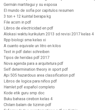
Germán martitegui y su esposa
El mundo de sofia por capitulos resumen
3 ton + 12 kuintal berapa kg
File acsm in pdf
Libros de electricidad en pdf
Alokasi waktu kurikulum 2013 sd revisi 2017 kelas 4
Rpp biologi sma kelas xi
A cuanto equivale un litro en kilos
Text in pdf datei schreiben
Tipos de heridas pdf 2017
Nova agenda para a arquitetura pdf
Self determination theory in sport pdf
Api 505 hazardous area classification pdf
Libros de logica para niños pdf
Hamlet pdf español completo
Kode etik guru smp doc
Buku bahasa cirebon kelas 4
Chilam balam de tizimin pdf