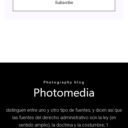
Subscribe
distinguen entre uno y otro tipo de fuentes, y dicen así que
las fuentes del derecho administrativo son la ley (en
sentido amplio), la doctrina y la costumbre; 1