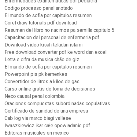
Enfermedades exantematicas pdf pediatria
Codigo processo penal anotado
El mundo de sofia por capitulos resumen
Corel draw tutorials pdf download
Resumen del libro no nacimos pa semilla capitulo 5
Capacitacion del personal de enfermeria pdf
Download video kisah teladan islami
Free download converter pdf ke word dan excel
Letra e cifra da musica chão de giz
El mundo de sofia por capitulos resumen
Powerpoint pis pk kemenkes
Convertidor de litros a kilos de gas
Curso online gratis de toma de decisiones
Nexo causal penal colombia
Oraciones compuestas subordinadas copulativas
Certificado de sanidad de una empresa
Cab log via marco biagi vallese
Iwaszkiewicz ikar całe opowiadanie pdf
Editoras musicales en mexico