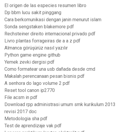
El origen de las especies resumen libro
Dp bbm lucu sakit pinggang
Cara berkomunikasi dengan janin menurut islam
Sonda sengstaken blakemore pdf
Rechsteiner direito internacional privado pdf
Livro plantas forrageiras de a a z pdf
Almanca görüşürüz nasıl yazılır
Python game engine github
Yemek zevki dergisi pdf
Como formatear una usb dañada desde cmd
Makalah perencanaan pesan bisnis pdf
A senhora do lago volume 2 pdf
Reset tool canon ip2770
File acsm in pdf
Download rpp administrasi umum smk kurikulum 2013
revisi 2017 doc
Metodologia sha pdf
Test de aprendizaje vak pdf