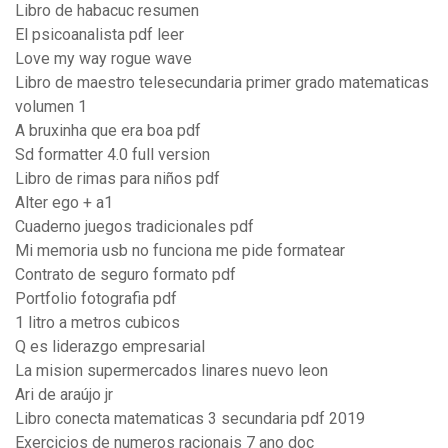
Libro de habacuc resumen
El psicoanalista pdf leer
Love my way rogue wave
Libro de maestro telesecundaria primer grado matematicas
volumen 1
A bruxinha que era boa pdf
Sd formatter 4.0 full version
Libro de rimas para niños pdf
Alter ego + a1
Cuaderno juegos tradicionales pdf
Mi memoria usb no funciona me pide formatear
Contrato de seguro formato pdf
Portfolio fotografia pdf
1 litro a metros cubicos
Q es liderazgo empresarial
La mision supermercados linares nuevo leon
Ari de araújo jr
Libro conecta matematicas 3 secundaria pdf 2019
Exercicios de numeros racionais 7 ano doc