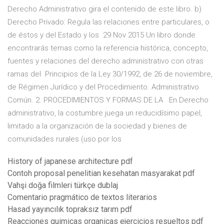
Derecho Administrativo gira el contenido de este libro. b)
Derecho Privado: Regula las relaciones entre particulares, o
de éstos y del Estado y los 29 Nov 2015 Un libro donde
encontrarás temas como la referencia histórica, concepto,
fuentes y relaciones del derecho administrativo con otras
ramas del Principios de la Ley 30/1992, de 26 de noviembre,
de Régimen Jurídico y del Procedimiento. Administrativo
Común. 2. PROCEDIMIENTOS Y FORMAS DE LA En Derecho
administrativo, la costumbre juega un reducidísimo papel,
limitado a la organización de la sociedad y bienes de
comunidades rurales (uso por los
History of japanese architecture pdf
Contoh proposal penelitian kesehatan masyarakat pdf
Vahşi doğa filmleri türkçe dublaj
Comentario pragmático de textos literarios
Hasad yayıncılık topraksız tarım pdf
Reacciones quimicas organicas ejercicios resueltos pdf