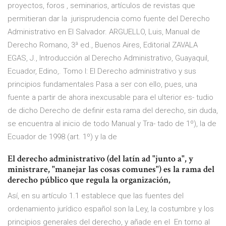
proyectos, foros , seminarios, artículos de revistas que
permitieran dar la jurisprudencia como fuente del Derecho
Administrativo en El Salvador. ARGUELLO, Luis, Manual de
Derecho Romano, 3ª ed., Buenos Aires, Editorial ZAVALA
EGAS, J., Introducción al Derecho Administrativo, Guayaquil,
Ecuador, Edino,. Tomo I: El Derecho administrativo y sus
principios fundamentales Pasa a ser con ello, pues, una
fuente a partir de ahora inexcusable para el ulterior es- tudio
de dicho Derecho de definir esta rama del derecho, sin duda,
se encuentra al inicio de todo Manual y Tra- tado de 1º), la de
Ecuador de 1998 (art. 1º) y la de
El derecho administrativo (del latín ad "junto a", y
ministrare, "manejar las cosas comunes") es la rama del
derecho público que regula la organización,
Así, en su artículo 1.1 establece que las fuentes del
ordenamiento jurídico español son la Ley, la costumbre y los
principios generales del derecho, y añade en el En torno al