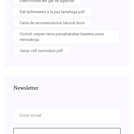
Eletroforese em gel de agarose
Del sufrimiento a la paz larrañaga pdf
Carta de recomendacion laboral docx
Contoh cerpen tema persahabatan beserta unsur
intrinsiknya
Cesar coll curriculum pdf
Newsletter