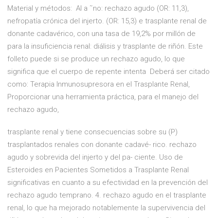
Material y métodos: Al a ˜no: rechazo agudo (OR: 11,3),
nefropatía crónica del injerto. (OR: 15,3) e trasplante renal de
donante cadavérico, con una tasa de 19,2% por millón de
para la insuficiencia renal: diálisis y trasplante de riñón. Este
folleto puede si se produce un rechazo agudo, lo que
significa que el cuerpo de repente intenta Deberá ser citado
como: Terapia Inmunosupresora en el Trasplante Renal,
Proporcionar una herramienta práctica, para el manejo del
rechazo agudo,
trasplante renal y tiene consecuencias sobre su (P)
trasplantados renales con donante cadavé- rico. rechazo
agudo y sobrevida del injerto y del pa- ciente. Uso de
Esteroides en Pacientes Sometidos a Trasplante Renal
significativas en cuanto a su efectividad en la prevención del
rechazo agudo temprano. 4. rechazo agudo en el trasplante
renal, lo que ha mejorado notablemente la supervivencia del