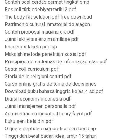
Contoh soal cerdas cermat tingkat smp
Resimli türk edebiyatı tarihi 2 pdf
The body fat solution pdf free download
Patrimonio cultural inmaterial de aragon
Contoh proposal magang ojk pdf
Jurnal aktivitas enzim amilase pdf
Imagenes tarjeta pop up
Makalah metode penelitian sosial pdf
Princípios de sistemas de informação stair pdf
Cesar coll curriculum pdf
Storia delle religioni cerutti pdf
Curso online gratis de toma de decisiones
Download buku bahasa inggris kelas 4 sd pdf
Digital economy indonesia pdf
Jurnal manajemen personalia pdf
Administracion industrial henry fayol pdf
Buku seni bela diri pdf
O que é peptídeo natriurético cerebral bnp
Tinggi dan berat badan ideal umur 15 tahun