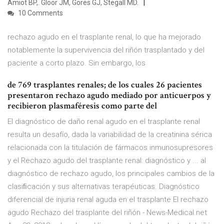
Amiot BP,. Gloor JM, Gores GJ, Stegall MD.
10 Comments
rechazo agudo en el trasplante renal, lo que ha mejorado
notablemente la supervivencia del riñón trasplantado y del
paciente a corto plazo. Sin embargo, los
de 769 trasplantes renales; de los cuales 26 pacientes
presentaron rechazo agudo mediado por anticuerpos y
recibieron plasmaféresis como parte del
El diagnóstico de daño renal agudo en el trasplante renal
resulta un desafío, dada la variabilidad de la creatinina sérica
relacionada con la titulación de fármacos inmunosupresores
y el Rechazo agudo del trasplante renal: diagnóstico y ... al
diagnóstico de rechazo agudo, los principales cambios de la
clasiﬁcación y sus alternativas terapéuticas. Diagnóstico
diferencial de injuria renal aguda en el trasplante El rechazo
agudo Rechazo del trasplante del riñón - News-Medical.net