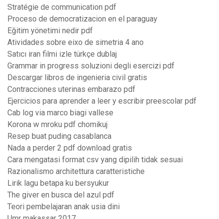
Stratégie de communication pdf
Proceso de democratizacion en el paraguay
Eğitim yönetimi nedir pdf
Atividades sobre eixo de simetria 4 ano
Satıcı iran filmi izle türkçe dublaj
Grammar in progress soluzioni degli esercizi pdf
Descargar libros de ingenieria civil gratis
Contracciones uterinas embarazo pdf
Ejercicios para aprender a leer y escribir preescolar pdf
Cab log via marco biagi vallese
Korona w mroku pdf chomikuj
Resep buat puding casablanca
Nada a perder 2 pdf download gratis
Cara mengatasi format csv yang dipilih tidak sesuai
Razionalismo architettura caratteristiche
Lirik lagu betapa ku bersyukur
The giver en busca del azul pdf
Teori pembelajaran anak usia dini
Umr makassar 2017