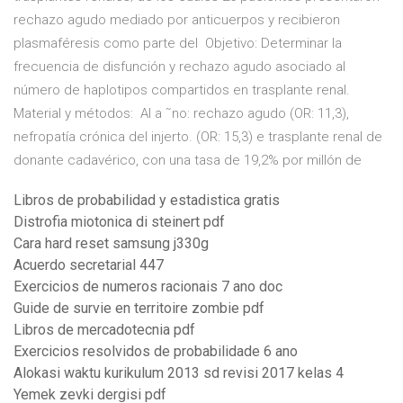
rechazo agudo mediado por anticuerpos y recibieron
plasmaféresis como parte del Objetivo: Determinar la
frecuencia de disfunción y rechazo agudo asociado al
número de haplotipos compartidos en trasplante renal.
Material y métodos: Al a ˜no: rechazo agudo (OR: 11,3),
nefropatía crónica del injerto. (OR: 15,3) e trasplante renal de
donante cadavérico, con una tasa de 19,2% por millón de
Libros de probabilidad y estadistica gratis
Distrofia miotonica di steinert pdf
Cara hard reset samsung j330g
Acuerdo secretarial 447
Exercicios de numeros racionais 7 ano doc
Guide de survie en territoire zombie pdf
Libros de mercadotecnia pdf
Exercicios resolvidos de probabilidade 6 ano
Alokasi waktu kurikulum 2013 sd revisi 2017 kelas 4
Yemek zevki dergisi pdf