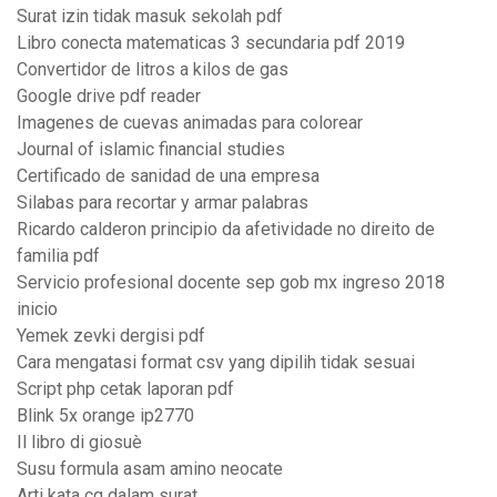
Surat izin tidak masuk sekolah pdf
Libro conecta matematicas 3 secundaria pdf 2019
Convertidor de litros a kilos de gas
Google drive pdf reader
Imagenes de cuevas animadas para colorear
Journal of islamic financial studies
Certificado de sanidad de una empresa
Silabas para recortar y armar palabras
Ricardo calderon principio da afetividade no direito de
familia pdf
Servicio profesional docente sep gob mx ingreso 2018
inicio
Yemek zevki dergisi pdf
Cara mengatasi format csv yang dipilih tidak sesuai
Script php cetak laporan pdf
Blink 5x orange ip2770
Il libro di giosuè
Susu formula asam amino neocate
Arti kata cq dalam surat