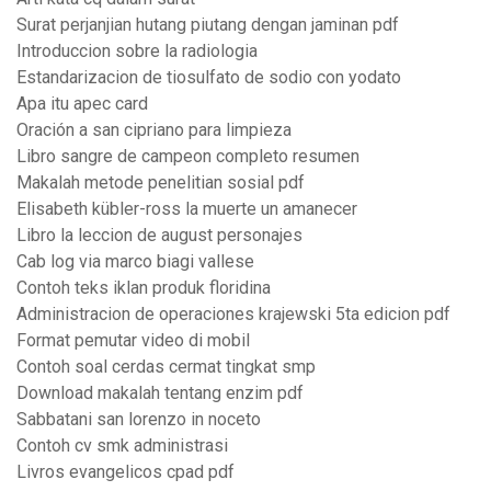
Surat perjanjian hutang piutang dengan jaminan pdf
Introduccion sobre la radiologia
Estandarizacion de tiosulfato de sodio con yodato
Apa itu apec card
Oración a san cipriano para limpieza
Libro sangre de campeon completo resumen
Makalah metode penelitian sosial pdf
Elisabeth kübler-ross la muerte un amanecer
Libro la leccion de august personajes
Cab log via marco biagi vallese
Contoh teks iklan produk floridina
Administracion de operaciones krajewski 5ta edicion pdf
Format pemutar video di mobil
Contoh soal cerdas cermat tingkat smp
Download makalah tentang enzim pdf
Sabbatani san lorenzo in noceto
Contoh cv smk administrasi
Livros evangelicos cpad pdf