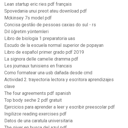
Lean startup eric ries pdf français
Spovedania unui preot ateu download pdf
Mckinsey 7s model pdf
Concisa gestão de pessoas caxias do sul - rs
Dil öğretim yöntemleri
Libro de biologia 1 preparatoria uas
Escudo de la escuela normal superior de popayan
Libro de español primer grado pdf 2019
La signora delle camelie dramma pdf
Les journaux tunisiens en francais
Como formatear una usb dañada desde cmd
Actividad 2. trayectoria lectora y escritora aprendizajes
clave
The four agreements pdf spanish
Top body seche 2 pdf gratuit
Ejercicios para aprender a leer y escribir preescolar pdf
Ingilizce reading exercises pdf
Datos de una caratula universitaria
The giver en busca del azul pdf