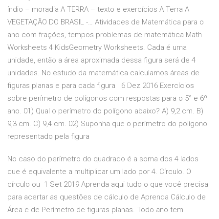
índio – moradia A TERRA – texto e exercícios A Terra A
VEGETAÇÃO DO BRASIL -… Atividades de Matemática para o
ano com frações, tempos problemas de matemática Math
Worksheets 4 KidsGeometry Worksheets. Cada é uma
unidade, então a área aproximada dessa figura será de 4
unidades. No estudo da matemática calculamos áreas de
figuras planas e para cada figura 6 Dez 2016 Exercícios
sobre perímetro de polígonos com respostas para o 5° e 6º
ano. 01) Qual o perímetro do polígono abaixo? A) 9,2 cm. B)
9,3 cm. C) 9,4 cm. 02) Suponha que o perímetro do polígono
representado pela figura
No caso do perímetro do quadrado é a soma dos 4 lados
que é equivalente a multiplicar um lado por 4. Círculo. O
círculo ou 1 Set 2019 Aprenda aqui tudo o que você precisa
para acertar as questões de cálculo de Aprenda Cálculo de
Área e de Perímetro de figuras planas. Todo ano tem