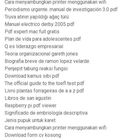
Cara menyambungkan printer menggunakan wifi
Periodismo urgente. manual de investigación 3.0 pdf
Truva atının yapıldığı ağaç türü
Manual electrico derby 2005 pdf
Pdf expert mac full gratis
Plan de vida para adolescentes pdf
Q es liderazgo empresarial
Teoria organizacional gareth jones
Biografia breve de ramon lopez velarde
Penjepit tabung reaksi fungsi
Download kamus sibi pdf
The official guide to the toefl test pdf
Livro plantas forrageiras de a a z pdf
Libros de san agustin
Raspberry pi pdf viewer
Significado de embriología descriptiva
Jenis pupuk untuk karet
Cara menyambungkan printer menggunakan wifi
Download form cv kosong