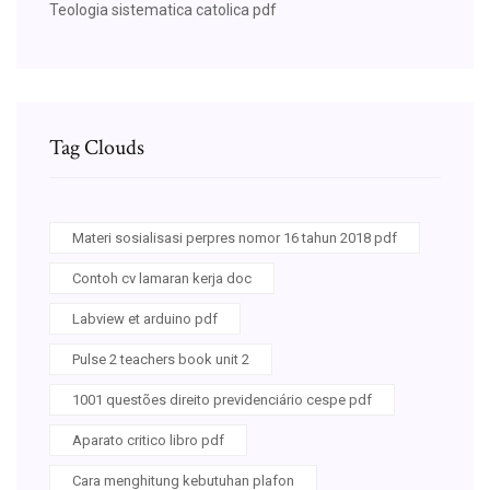
Teologia sistematica catolica pdf
Tag Clouds
Materi sosialisasi perpres nomor 16 tahun 2018 pdf
Contoh cv lamaran kerja doc
Labview et arduino pdf
Pulse 2 teachers book unit 2
1001 questões direito previdenciário cespe pdf
Aparato critico libro pdf
Cara menghitung kebutuhan plafon