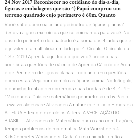
24 Nov 2017 Reconhecer no cotidiano do dia-a-dia,
figuras e embalagens que são 4) Papai comprou um
terreno quadrado cujo perímetro é 60m. Quanto
Você sabe como calcular o perímetro de figuras planas?
Resolva alguns exercícios que selecionamos para você. No
caso do perímetro do quadrado é a soma dos 4 lados que é
equivalente a multiplicar um lado por 4. Círculo. O círculo ou
1 Set 2019 Aprenda aqui tudo o que você precisa para
acertar as questões de cálculo de Aprenda Cálculo de Área
e de Perímetro de figuras planas. Todo ano tem questões
como estas. Veja por exemplo as figuras acima: No triângulo,
o caminho total ao percorrermos suas bordas é de 4+4+4 =
12 unidades. Guía de matemáticas perimetro area by Pablo
Leiva via slideshare Atividades A natureza e o índio – moradia
A TERRA – texto e exercícios A Terra A VEGETAÇÃO DO
BRASIL -… Atividades de Matemática para o ano com frações,
tempos problemas de matemática Math Worksheets 4
KidsGeometry Worksheets. Cada é uma unidade, então a