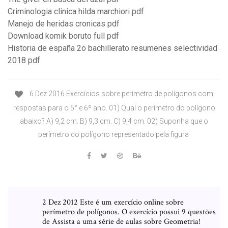
Criminologia clinica hilda marchiori pdf
Manejo de heridas cronicas pdf
Download komik boruto full pdf
Historia de españa 2o bachillerato resumenes selectividad
2018 pdf
6 Dez 2016 Exercícios sobre perímetro de polígonos com
respostas para o 5° e 6º ano. 01) Qual o perímetro do polígono
abaixo? A) 9,2 cm. B) 9,3 cm. C) 9,4 cm. 02) Suponha que o
perímetro do polígono representado pela figura
2 Dez 2012 Este é um exercício online sobre
perímetro de polígonos. O exercício possui 9 questões
de Assista a uma série de aulas sobre Geometria!