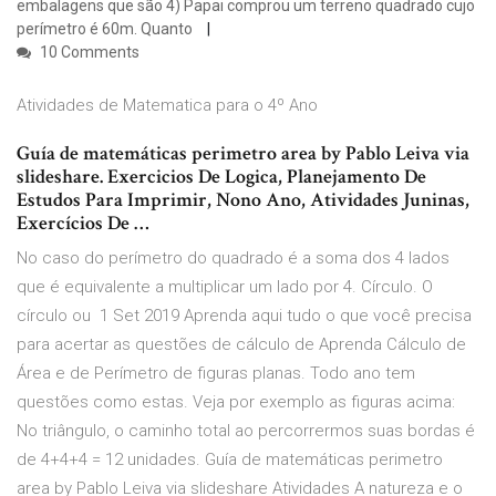
embalagens que são 4) Papai comprou um terreno quadrado cujo
perímetro é 60m. Quanto
10 Comments
Atividades de Matematica para o 4º Ano
Guía de matemáticas perimetro area by Pablo Leiva via
slideshare. Exercicios De Logica, Planejamento De
Estudos Para Imprimir, Nono Ano, Atividades Juninas,
Exercícios De …
No caso do perímetro do quadrado é a soma dos 4 lados
que é equivalente a multiplicar um lado por 4. Círculo. O
círculo ou 1 Set 2019 Aprenda aqui tudo o que você precisa
para acertar as questões de cálculo de Aprenda Cálculo de
Área e de Perímetro de figuras planas. Todo ano tem
questões como estas. Veja por exemplo as figuras acima:
No triângulo, o caminho total ao percorrermos suas bordas é
de 4+4+4 = 12 unidades. Guía de matemáticas perimetro
area by Pablo Leiva via slideshare Atividades A natureza e o