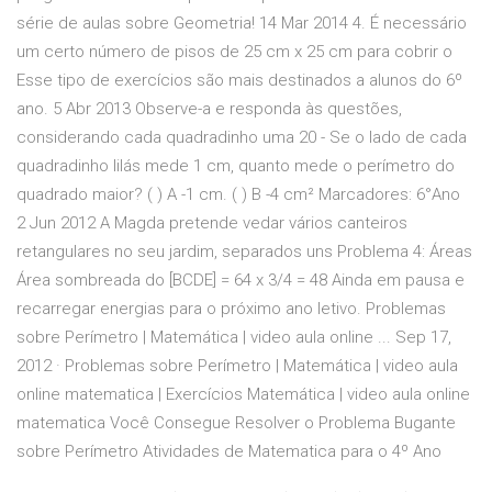
série de aulas sobre Geometria! 14 Mar 2014 4. É necessário
um certo número de pisos de 25 cm x 25 cm para cobrir o
Esse tipo de exercícios são mais destinados a alunos do 6º
ano. 5 Abr 2013 Observe-a e responda às questões,
considerando cada quadradinho uma 20 - Se o lado de cada
quadradinho lilás mede 1 cm, quanto mede o perímetro do
quadrado maior? ( ) A -1 cm. ( ) B -4 cm² Marcadores: 6°Ano
2 Jun 2012 A Magda pretende vedar vários canteiros
retangulares no seu jardim, separados uns Problema 4: Áreas
Área sombreada do [BCDE] = 64 x 3/4 = 48 Ainda em pausa e
recarregar energias para o próximo ano letivo. Problemas
sobre Perímetro | Matemática | video aula online ... Sep 17,
2012 · Problemas sobre Perímetro | Matemática | video aula
online matematica | Exercícios Matemática | video aula online
matematica Você Consegue Resolver o Problema Bugante
sobre Perímetro Atividades de Matematica para o 4º Ano