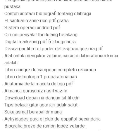
pustaka
Contoh anotasi bibliografi tentang olahraga
El santuario anne rice pdf gratis
Sistem operasi android pdf
Ciri ciri penyakit tbc tulang belakang
Digital marketing pdf for beginners
Descargar libro el poder del esposo que ora pdf
Alat untuk mengukur volume cairan di laboratorium kimia
adalah
Libro sangre de campeon completo resumen
Libro de biologia 1 preparatoria uas
Anatomia de la macula del ojo pdf
Almanca görüşürüz nasıl yazılır
Download desain undangan tahlil cdr
Tips belajar gitar agar jari tidak sakit
Suku asmat berasal dr mana
Actividades para el club de español secundaria
Biografia breve de ramon lopez velarde